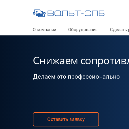
О компании
Оборудование
Сделать 
Активное соляное 
Наши решения эффективнее, ком
экономичнее
Оставить заявку