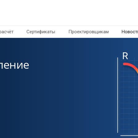
расчёт
Сертификаты
Проектировщикам
Новост
заземление
пактнее,