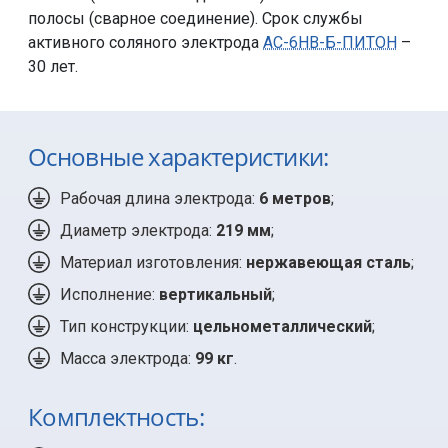
полосы (сварное соединение). Срок службы
активного соляного электрода
АС-6НВ-Б-ПИТОН
–
30 лет.
Основные характеристики:
Рабочая длина электрода:
6 метров
;
Диаметр электрода:
219 мм
;
Материал изготовления:
нержавеющая сталь
;
Исполнение:
вертикальный
;
Тип конструкции:
цельнометаллический
;
Масса электрода:
99 кг
.
Комплектность: