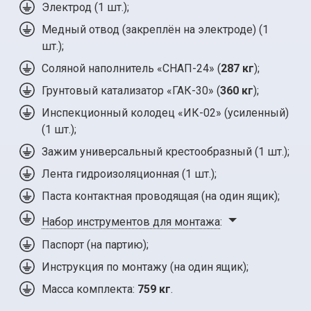
Электрод (
1 шт.
);
Медный отвод (закреплён на электроде) (1
шт.);
Соляной наполнитель «СНАП-24» (
287 кг
);
Грунтовый катализатор «ГАК-30» (
360 кг
);
Инспекционный колодец «ИК-02» (усиленный)
(
1 шт.
);
Зажим универсальный крестообразный (
1 шт.
);
Лента гидроизоляционная (
1 шт.
);
Паста контактная проводящая (на один ящик);
Набор инструментов для монтажа
:
Паспорт (на партию);
Инструкция по монтажу (на один ящик);
Масса комплекта:
759 кг
.