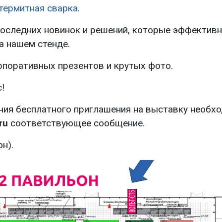
термитная сварка
.
 последних новинок и решений, которые эффектив
а нашем стенде.
рпоративных презентов и крутых фото.
!
ния бесплатного приглашения на выставку необх
ru
соответствующее сообщение.
н).