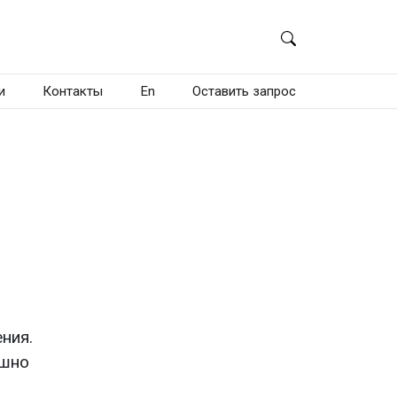
и
Контакты
En
Оставить запрос
ния.
ешно