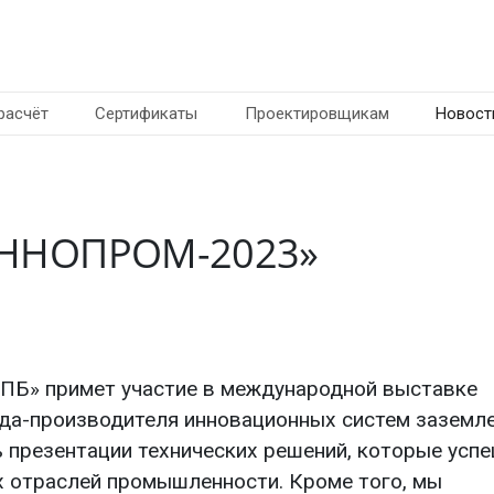
расчёт
Сертификаты
Проектировщикам
Новост
«ИННОПРОМ-2023»
СПБ
» примет участие в международной выставке
ода-производителя инновационных систем заземле
ь презентации технических решений, которые усп
х отраслей промышленности. Кроме того, мы