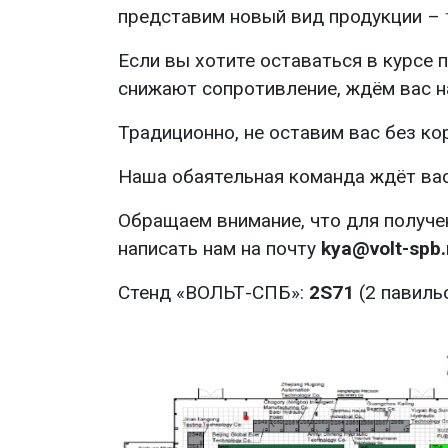
представим новый вид продукции –
Если вы хотите оставаться в курсе
снижают сопротивление, ждём вас н
Традиционно, не оставим вас без ко
Наша обаятельная команда ждёт вас
Обращаем внимание, что для получе
написать нам на почту
kya@volt-spb.
Стенд «ВОЛЬТ-СПБ»:
2S71
(2 павильо