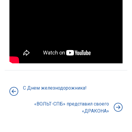
С Днем железнодорожника!
«ВОЛЬТ-СПБ» представил своего
«ДРАКОНА»