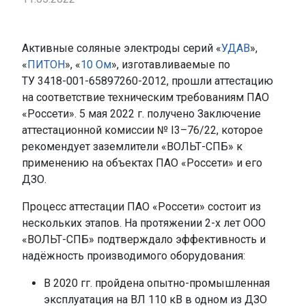
Активные соляные электроды серий «
УДАВ
»,
«
ПИТОН
», «
10 Ом
», изготавливаемые по
ТУ 3418-001-65897260-2012
, прошли аттестацию
на соответствие техническим требованиям ПАО
«Россети». 5 мая 2022 г. получено Заключение
аттестационной комиссии
№ I3–76/22
, которое
рекомендует заземлители «ВОЛЬТ-СПБ» к
применению на объектах ПАО «Россети» и его
ДЗО.
Процесс аттестации ПАО «Россети» состоит из
нескольких этапов. На протяжении 2-х лет ООО
«ВОЛЬТ-СПБ»
подтверждало эффективность и
надёжность производимого оборудования:
В 2020 гг. пройдена опытно-промышленная
эксплуатация на ВЛ 110 кВ в одном из ДЗО