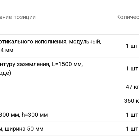
ание позиции
Количе
ртикального исполнения, модульный,
1 шт
 4 мм
нтуру заземления, L=1500 мм,
1 шт
оде)
47 к
360 к
300 мм, h=300 мм
1 шт
м, ширина 50 мм
1 шт