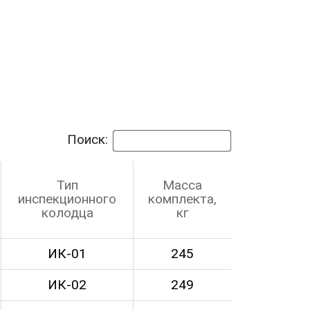
Поиск:
Тип
Масса
инспекционного
комплекта,
колодца
кг
ИК-01
245
ИК-02
249