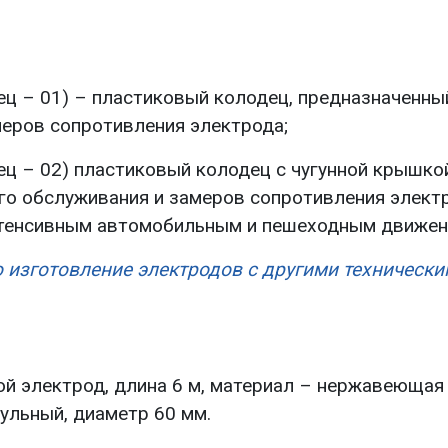
ец – 01) – пластиковый колодец, предназначенны
меров сопротивления электрода;
ец – 02) пластиковый колодец с чугунной крышко
го обслуживания и замеров сопротивления элект
интенсивным автомобильным и пешеходным движен
 изготовление электродов с другими техническ
 электрод, длина 6 м, материал – нержавеющая
дульный, диаметр 60 мм.