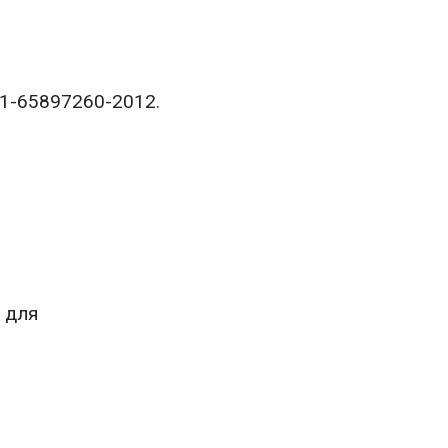
01-65897260-2012
.
 для