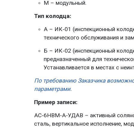
М – модульный.
Тип колодца:
А – ИК-01 (инспекционный колод
технического обслуживания и за
Б – ИК-02 (инспекционный колод
предназначенный для техническо
Устанавливается в местах с не
По требованию Заказчика возможно
параметрами.
Пример записи:
АС-6НВМ-А-УДАВ – активный соляной
сталь, вертикальное исполнение, мо