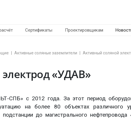
расчёт
Сертификаты
Проектировщикам
Новост
ющие
Активные соляные заземлители
Активный соляной элек
 электрод «УДАВ»
ЬТ-СПБ» с 2012 года. За этот период оборудо
уатацию на более 80 объектах различного у
 подстанции до магистрального нефтепровода 