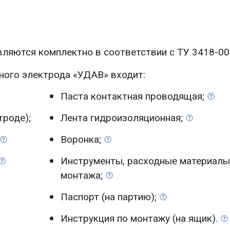
вляются комплектно в соответствии с
ТУ 3418-0
ного электрода «УДАВ» входит:
Паста контактная
проводящая;
троде);
Лента
гидроизоляционная;
Воронка;
Инструменты, расходные материалы
монтажа;
Паспорт
(на партию);
Инструкция по монтажу
(на ящик).