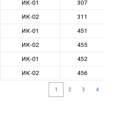
ИК-01
307
ИК-02
311
ИК-01
451
ИК-02
455
ИК-01
452
ИК-02
456
1
2
3
4