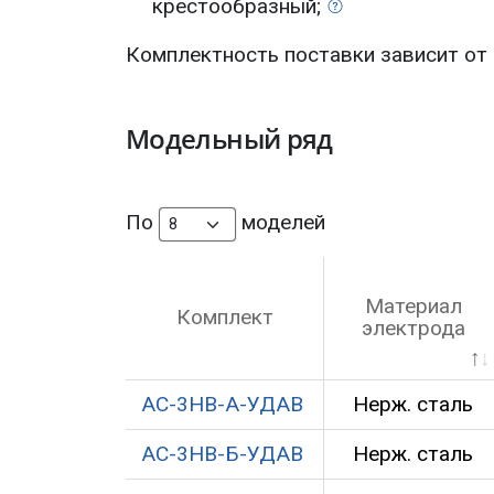
крестообразный;
Комплектность поставки зависит от
Модельный ряд
По
моделей
Материал
Комплект
электрода
АС-3НВ-А-УДАВ
Нерж. сталь
АС-3НВ-Б-УДАВ
Нерж. сталь