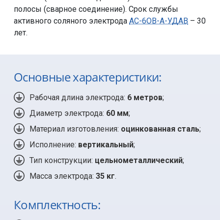
полосы (сварное соединение). Срок службы
активного соляного электрода
АС-6ОВ-А-УДАВ
– 30
лет.
Основные характеристики:
Рабочая длина электрода:
6 метров
;
Диаметр электрода:
60 мм
;
Материал изготовления:
оцинкованная сталь
;
Исполнение:
вертикальный
;
Тип конструкции:
цельнометаллический
;
Масса электрода:
35 кг
.
Комплектность: