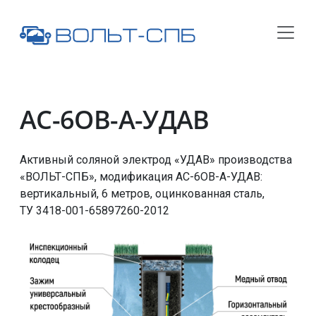
АС-6ОВ-А-УДАВ
Активный соляной электрод «УДАВ» производства
«ВОЛЬТ-СПБ», модификация
АС-6ОВ-А-УДАВ
:
вертикальный, 6 метров, оцинкованная сталь,
ТУ 3418-001-65897260-2012