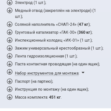
Электрод (
1 шт.
);
Медный отвод (закреплён на электроде) (1
шт.);
Соляной наполнитель «СНАП-24» (
47 кг
);
Грунтовый катализатор «ГАК-30» (
360 кг
);
Инспекционный колодец «ИК-01» (
1 шт.
);
Зажим универсальный крестообразный (
1 шт.
);
Лента гидроизоляционная (
1 шт.
);
Паста контактная проводящая (на один ящик);
Набор инструментов для монтажа
:
Паспорт (на партию);
Инструкция по монтажу (на один ящик);
Масса комплекта:
451 кг
.