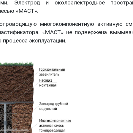
ми. Электрод и околоэлектродное простра
месью «МАСТ».
копроводящую многокомпонентную активную см
ластификатора. «МАСТ» не подвержена вымыва
 процесса эксплуатации.