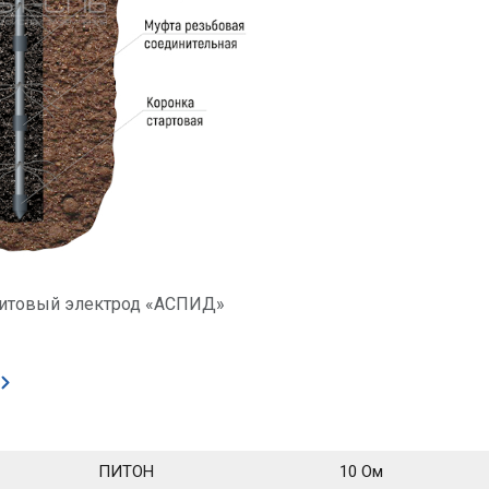
фитовый электрод «АСПИД»
ПИТОН
10 Ом