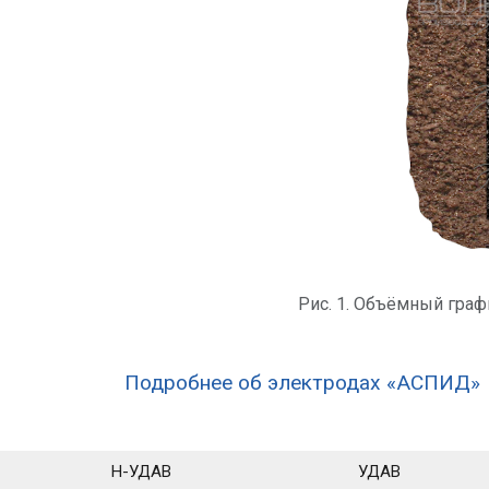
Рис. 1. Объёмный гра
Подробнее об электродах «АСПИД»
Н-УДАВ
УДАВ