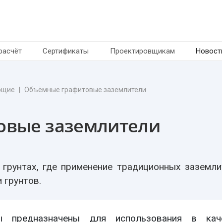
расчёт
Сертификаты
Проектировщикам
Новост
ющие
Объёмные графитовые заземлители
овые заземлители
 грунтах, где применение традиционных заземли
 грунтов.
ы предназначены для использования в кач