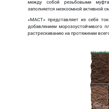
между собой резьбовыми муфта
заполняется низкоомной активной с
«МАСТ» представляет из себя то
добавлением морозоустойчивого п
растрескиванию на протяжении всего