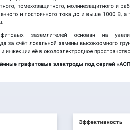
тного, помехозащитного, молниезащитного и раб
енного и постоянного тока до и выше 1000 В, а 
ы.
фитовых заземлителей основан на увели
да за счёт локальной замены высокоомного грун
и инжекции её в околоэлектродное пространство
ёмные графитовые электроды под серией «АС
Эффективность