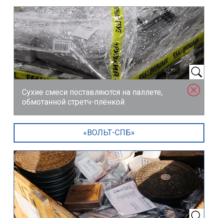
Сухие смеси поставляются на паллете,
обмотанной стретч-плёнкой
«ВОЛЬТ-СПБ»