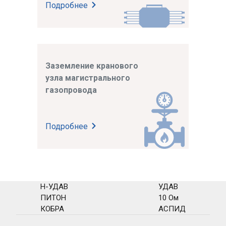
Подробнее
Заземление кранового
узла магистрального
газопровода
Подробнее
Н-УДАВ
УДАВ
ПИТОН
10 Ом
КОБРА
АСПИД