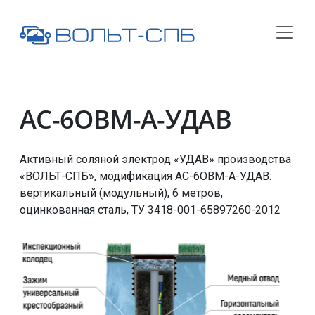
АС-6ОВМ-А-УДАВ
Активный соляной электрод «УДАВ» производства
«ВОЛЬТ-СПБ», модификация
АС-6ОВМ-А-УДАВ
:
вертикальный (модульный), 6 метров,
оцинкованная сталь,
ТУ 3418-001-65897260-2012