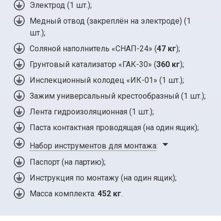
Электрод (
1 шт.
);
Медный отвод (закреплён на электроде) (1
шт.);
Соляной наполнитель «СНАП-24» (
47 кг
);
Грунтовый катализатор «ГАК-30» (
360 кг
);
Инспекционный колодец «ИК-01» (
1 шт.
);
Зажим универсальный крестообразный (
1 шт.
);
Лента гидроизоляционная (
1 шт.
);
Паста контактная проводящая (на один ящик);
Набор инструментов для монтажа
:
Паспорт (на партию);
Инструкция по монтажу (на один ящик);
Масса комплекта:
452 кг
.