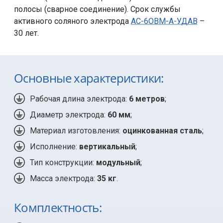
полосы (сварное соединение). Срок службы
активного соляного электрода
АС-6ОВМ-А-УДАВ
–
30 лет.
Основные характеристики:
Рабочая длина электрода:
6 метров
;
Диаметр электрода:
60 мм
;
Материал изготовления:
оцинкованная сталь
;
Исполнение:
вертикальный
;
Тип конструкции:
модульный
;
Масса электрода:
35 кг
.
Комплектность: