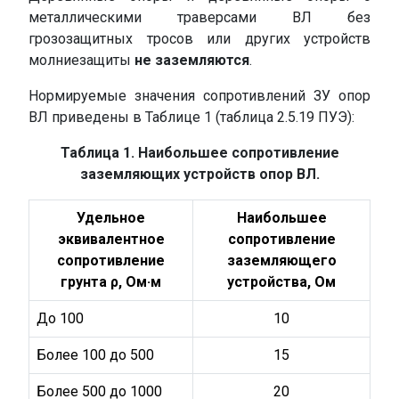
металлическими траверсами ВЛ без
грозозащитных тросов или других устройств
молниезащиты
не заземляются
.
Нормируемые значения сопротивлений ЗУ опор
ВЛ приведены в Таблице 1 (таблица 2.5.19 ПУЭ):
Таблица 1. Наибольшее сопротивление
заземляющих устройств опор ВЛ.
Удельное
Наибольшее
эквивалентное
сопротивление
сопротивление
заземляющего
грунта ρ, Ом·м
устройства, Ом
До 100
10
Более 100 до 500
15
Более 500 до 1000
20