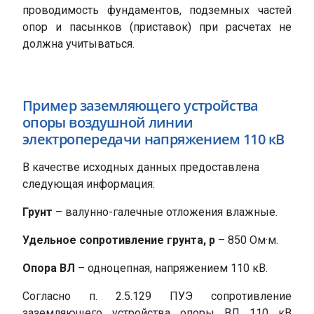
проводимость фундаментов, подземных частей
опор и пасынков (приставок) при расчетах не
должна учитываться.
Пример заземляющего устройства
опоры воздушной линии
электропередачи напряжением 110 кВ
В качестве исходных данных предоставлена
следующая информация:
Грунт
– валунно-галечные отложения влажные.
Удельное сопротивление грунта, р
– 850 Ом·м.
Опора ВЛ
– одноцепная, напряжением 110 кВ.
Согласно п. 2.5.129 ПУЭ сопротивление
заземляющего устройства опоры ВЛ 110 кВ