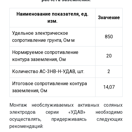
Наименование показателя, ед.
Значение
изм.
Удельное электрическое
850
сопротивление грунта, Ом·м
Нормируемое сопротивление
20
контура заземления, Ом
Количество АС-3НВ-Н-УДАВ, шт.
2
Итоговое сопротивление контура
14,07
заземления, Ом
Монтаж необслуживаемых активных соляных
электродов серии «УДАВ» необходимо
осуществлять, придерживаясь следующих
рекомендаций: