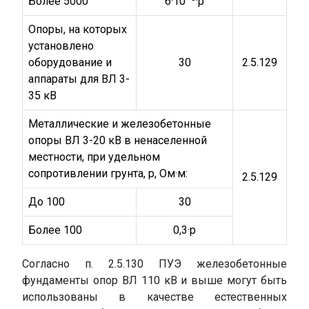
Более 5000
6·10
·ρ
Опоры, на которых
установлено
оборудование и
30
2.5.129
аппараты для ВЛ 3-
35 кВ
Металлические и железобетонные
опоры ВЛ 3-20 кВ в ненаселенной
местности, при удельном
сопротивлении грунта, р, Ом·м:
2.5.129
До 100
30
Более 100
0,3·р
Согласно п. 2.5.130 ПУЭ железобетонные
фундаменты опор ВЛ 110 кВ и выше могут быть
использованы в качестве естественных