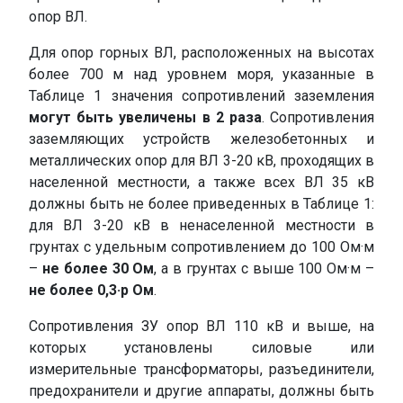
опор ВЛ.
Для опор горных ВЛ, расположенных на высотах
более 700 м над уровнем моря, указанные в
Таблице 1 значения сопротивлений заземления
могут быть увеличены в 2 раза
. Сопротивления
заземляющих устройств железобетонных и
металлических опор для ВЛ 3-20 кВ, проходящих в
населенной местности, а также всех ВЛ 35 кВ
должны быть не более приведенных в Таблице 1:
для ВЛ 3-20 кВ в ненаселенной местности в
грунтах с удельным сопротивлением до 100 Ом·м
–
не более 30 Ом
, а в грунтах с выше 100 Ом·м –
не более 0,3·р Ом
.
Сопротивления ЗУ опор ВЛ 110 кВ и выше, на
которых установлены силовые или
измерительные трансформаторы, разъединители,
предохранители и другие аппараты, должны быть