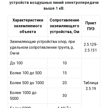
устройств воздушных линий электропередачи
выше 1 кВ.
Характеристики
Сопротивление
Пункт
заземляемого
заземляющего
ПУЭ
объекта
устройства, Ом
Заземляющие устройства опор, при
2.5.129-
удельном сопротивлении грунта, р,
2.5.131
Ом·м:
До 100
10
Более 100 до 500
15
Более 500 до 1000
20
Таблица
2.5.19
Более 1000 до
30
5000
–3