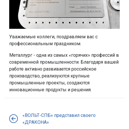
Уважаемые коллеги, поздравляем вас с
профессиональным праздником.
Металлург - одна из самых «горячих» профессий в
современной промышленности. Благодаря вашей
работе активно развивается российское
производство, реализуются крупные
промышленные проекты, создаются
инновационные продукты и решения.
«ВОЛЬТ-СПБ» представил своего
«ДРАКОНА»