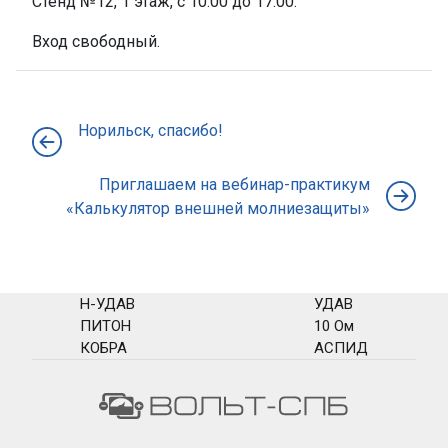
Стенд №12, 1 этаж, с 10:00 до 17:00.
Вход свободный.
Норильск, спасибо!
Приглашаем на вебинар-практикум
«Калькулятор внешней молниезащиты»
Н-УДАВ
УДАВ
ПИТОН
10 Ом
КОБРА
АСПИД