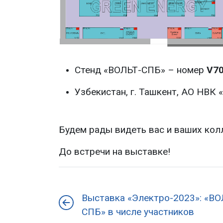
Стенд «ВОЛЬТ-СПБ» – номер
V7
Узбекистан, г. Ташкент, АО НВК 
Будем рады видеть вас и ваших колл
До встречи на выставке!
Выставка «Электро-2023»: «ВО
СПБ» в числе участников