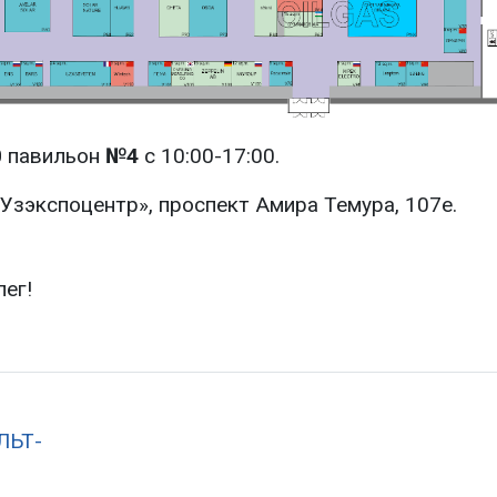
0
павильон
№4
с 10:00-17:00.
«Узэкспоцентр», проспект Амира Темура, 107е.
ег!
ЛЬТ-