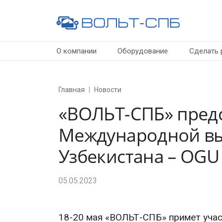
О компании
Оборудование
Сделать 
Главная
Новости
«
ВОЛЬТ-СПБ
» пред
Международной выс
Узбекистана – OGU
05.05.2023
18-20 мая «ВОЛЬТ-СПБ» примет уча