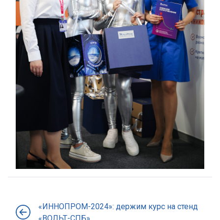
«ИННОПРОМ-2024»: держим курс на стенд
«ВОЛЬТ-СПБ»