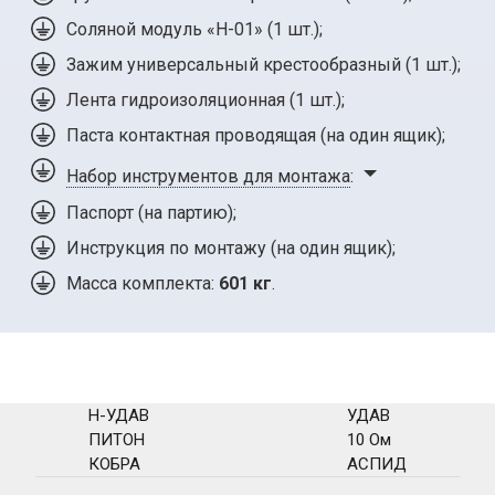
Соляной модуль «Н-01» (
1 шт.
);
Зажим универсальный крестообразный (
1 шт.
);
Лента гидроизоляционная (
1 шт.
);
Паста контактная проводящая (на один ящик);
Набор инструментов для монтажа
:
Паспорт (на партию);
Инструкция по монтажу (на один ящик);
Масса комплекта:
601 кг
.
Н-УДАВ
УДАВ
ПИТОН
10 Ом
КОБРА
АСПИД