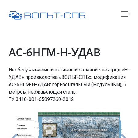
АС-6НГМ-Н-УДАВ
Необслуживаемый активный соляной электрод «Н-
УДАВ» производства «ВОЛЬТ-СПБ», модификация
АС-6НГМ-Н-УДАВ
: горизонтальный (модульный), 6
метров, нержавеющая сталь,
ТУ 3418-001-65897260-2012