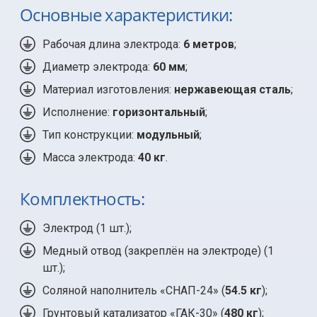
Основные характеристики:
Рабочая длина электрода:
6 метров
;
Диаметр электрода:
60 мм
;
Материал изготовления:
нержавеющая сталь
;
Исполнение:
горизонтальный
;
Тип конструкции:
модульный
;
Масса электрода:
40 кг
.
Комплектность:
Электрод (
1 шт.
);
Медный отвод (закреплён на электроде) (1
шт.);
Соляной наполнитель «СНАП-24» (
54.5 кг
);
Грунтовый катализатор «ГАК-30» (
480 кг
);