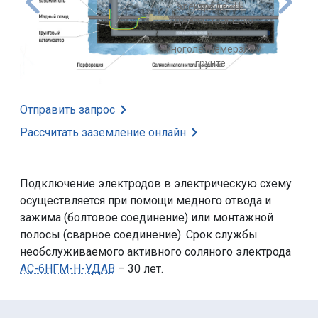
Установка
электрода «Н-
УДАВ» в траншею
в грунте
Отправить запрос
Рассчитать заземление
онлайн
Подключение электродов в электрическую схему
осуществляется при помощи медного отвода и
зажима (болтовое соединение) или монтажной
полосы (сварное соединение). Срок службы
необслуживаемого активного соляного электрода
АС-6НГМ-Н-УДАВ
– 30 лет.