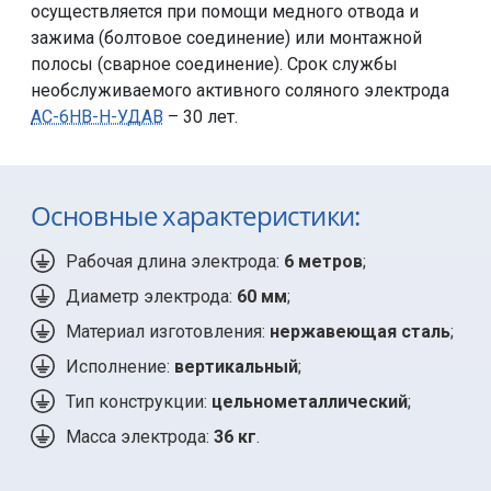
осуществляется при помощи медного отвода и
зажима (болтовое соединение) или монтажной
полосы (сварное соединение). Срок службы
необслуживаемого активного соляного электрода
АС-6НВ-Н-УДАВ
– 30 лет.
Основные характеристики:
Рабочая длина электрода:
6 метров
;
Диаметр электрода:
60 мм
;
Материал изготовления:
нержавеющая сталь
;
Исполнение:
вертикальный
;
Тип конструкции:
цельнометаллический
;
Масса электрода:
36 кг
.