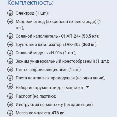
Комплектность:
Электрод (
1 шт.
);
Медный отвод (закреплён на электроде) (1
шт.);
Соляной наполнитель «СНАП-24» (
53.5 кг
);
Грунтовый катализатор «ГАК-30» (
360 кг
);
Соляной модуль «Н-01» (
1 шт.
);
Зажим универсальный крестообразный (
1 шт.
);
Лента гидроизоляционная (
1 шт.
);
Паста контактная проводящая (на один ящик);
Набор инструментов для монтажа
:
Паспорт (на партию);
Инструкция по монтажу (на один ящик);
Масса комплекта:
476 кг
.