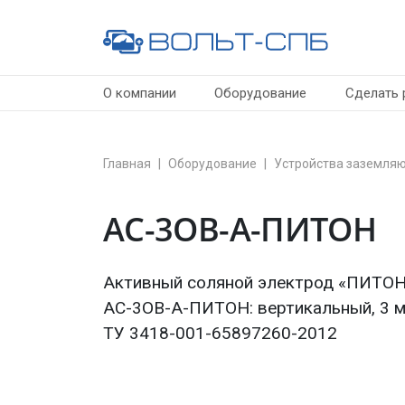
О компании
Оборудование
Сделать 
Главная
Оборудование
Устройства заземля
АС-3ОВ-А-ПИТОН
Активный соляной электрод «ПИТОН
АС-3ОВ-А-ПИТОН
: вертикальный, 3 
ТУ 3418-001-65897260-2012