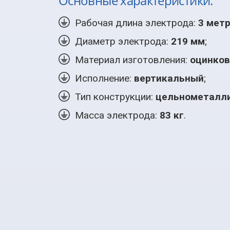
Основные характеристики:
Рабочая длина электрода:
3 мет
Диаметр электрода:
219 мм
;
Материал изготовления:
оцинков
Исполнение:
вертикальный
;
Тип конструкции:
цельнометалл
Масса электрода:
83 кг
.