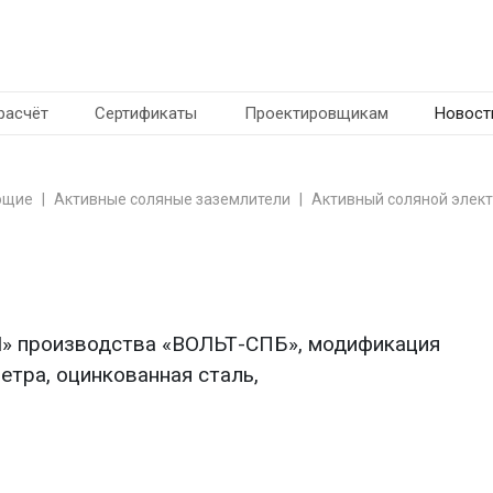
расчёт
Сертификаты
Проектировщикам
Новост
ющие
Активные соляные заземлители
Активный соляной элек
» производства «ВОЛЬТ-СПБ», модификация
метра, оцинкованная сталь,