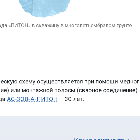
Установка электрода «ПИТОН» в скважину в грунте
ческую схему осуществляется при помощи медног
ие) или монтажной полосы (сварное соединение).
ода
АС-3ОВ-А-ПИТОН
– 30 лет.