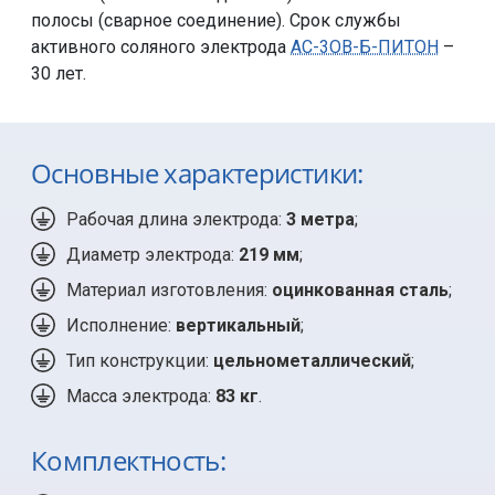
полосы (сварное соединение). Срок службы
активного соляного электрода
АС-3ОВ-Б-ПИТОН
–
30 лет.
Основные характеристики:
Рабочая длина электрода:
3 метра
;
Диаметр электрода:
219 мм
;
Материал изготовления:
оцинкованная сталь
;
Исполнение:
вертикальный
;
Тип конструкции:
цельнометаллический
;
Масса электрода:
83 кг
.
Комплектность: