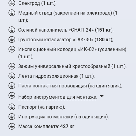
Электрод (
1 шт.
);
Медный отвод (закреплён на электроде) (1
шт.);
Соляной наполнитель «СНАП-24» (
151 кг
);
Грунтовый катализатор «ГАК-30» (
180 кг
);
Инспекционный колодец «ИК-02» (усиленный)
(
1 шт.
);
Зажим универсальный крестообразный (
1 шт.
);
Лента гидроизоляционная (
1 шт.
);
Паста контактная проводящая (на один ящик);
Набор инструментов для монтажа
:
Паспорт (на партию);
Инструкция по монтажу (на один ящик);
Масса комплекта:
427 кг
.