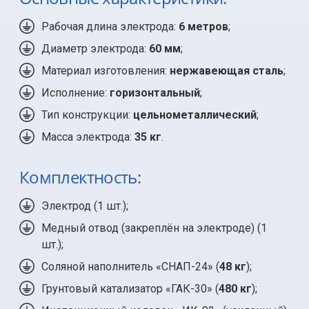
Рабочая длина электрода:
6 метров
;
Диаметр электрода:
60 мм
;
Материал изготовления:
нержавеющая сталь
;
Исполнение:
горизонтальный
;
Тип конструкции:
цельнометаллический
;
Масса электрода:
35 кг
.
Комплектность:
Электрод (
1 шт.
);
Медный отвод (закреплён на электроде) (1
шт.);
Соляной наполнитель «СНАП-24» (
48 кг
);
Грунтовый катализатор «ГАК-30» (
480 кг
);