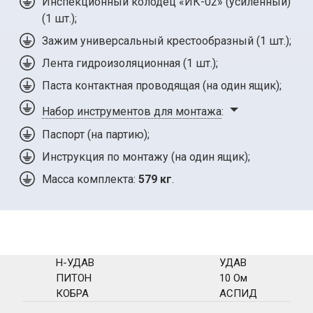
Инспекционный колодец «ИК-02» (усиленный)
(
1 шт.
);
Зажим универсальный крестообразный (
1 шт.
);
Лента гидроизоляционная (
1 шт.
);
Паста контактная проводящая (на один ящик);
Набор инструментов для монтажа
:
Паспорт (на партию);
Инструкция по монтажу (на один ящик);
Масса комплекта:
579 кг
.
Н-УДАВ
УДАВ
ПИТОН
10 Ом
КОБРА
АСПИД