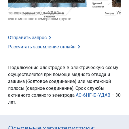
Установка электрода «УДАВ» в
траншею в грунте
Отправить запрос
Рассчитать заземление
онлайн
Подключение электродов в электрическую схему
осуществляется при помощи медного отвода и
зажима (болтовое соединение) или монтажной
полосы (сварное соединение). Срок службы
активного соляного электрода
АС-6НГ-Б-УДАВ
– 30
лет.
Основные характеристики: