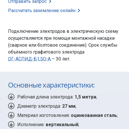
Отправить запрос
Рассчитать заземление
онлайн
Подключение электродов в электрическую схему
осуществляется при помощи монтажной насадки
(сварное или болтовое соединение). Срок службы
объёмного графитового электрода
ОГ-АСПИД-Б1,5О-А
– 30 лет.
Основные характеристики:
Рабочая длина электрода:
1,5 метра
;
Диаметр электрода:
27 мм
;
Материал изготовления:
оцинкованная сталь
;
Исполнение:
вертикальный
;