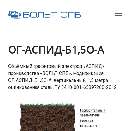
ОГ-АСПИД-Б1,5О-А
Объёмный графитовый электрод «АСПИД»
производства «ВОЛЬТ-СПБ», модификация
ОГ-АСПИД-Б1,5О-А
: вертикальный, 1,5 метра,
оцинкованная сталь,
ТУ 3418-001-65897260-2012