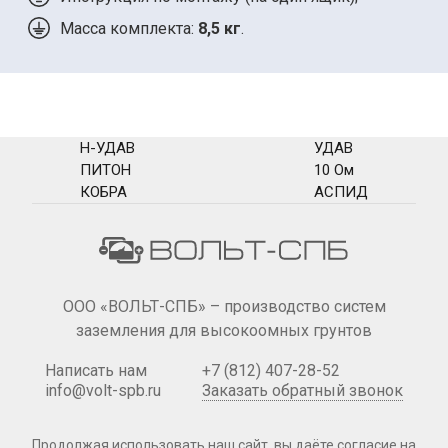
Масса комплекта:
8,5 кг
.
Н-УДАВ
УДАВ
ПИТОН
10 Ом
КОБРА
АСПИД
ООО «ВОЛЬТ-СПБ» – производство систем
заземления для высокоомных грунтов
Написать нам
+7 (812) 407-28-52
info@volt-spb.ru
Заказать обратный звонок
Продолжая использовать наш сайт, вы даёте согласие на