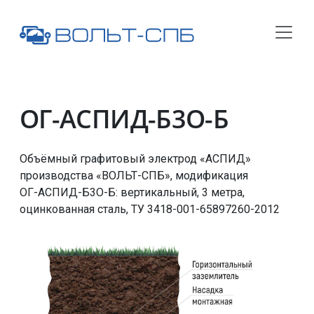
ОГ-АСПИД-Б3О-Б
Объёмный графитовый электрод «АСПИД»
производства «ВОЛЬТ-СПБ», модификация
ОГ-АСПИД-Б3О-Б
: вертикальный, 3 метра,
оцинкованная сталь,
ТУ 3418-001-65897260-2012