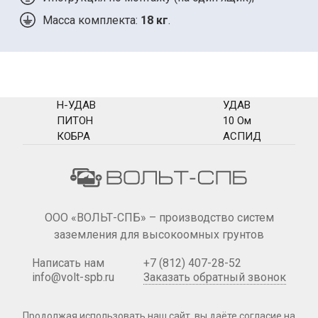
Масса комплекта:
18 кг
.
Н-УДАВ
УДАВ
ПИТОН
10 Ом
КОБРА
АСПИД
ООО «ВОЛЬТ-СПБ» – производство систем
заземления для высокоомных грунтов
Написать нам
+7 (812) 407-28-52
info@volt-spb.ru
Заказать обратный звонок
Продолжая использовать наш сайт, вы даёте согласие на