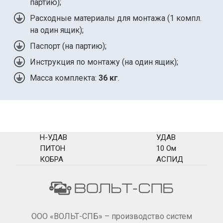
партию);
Расходные материалы для монтажа (
1 компл.
на один ящик);
Паспорт (на партию);
Инструкция по монтажу (на один ящик);
Масса комплекта:
36 кг
.
Н-УДАВ
УДАВ
ПИТОН
10 Ом
КОБРА
АСПИД
ООО «ВОЛЬТ-СПБ» – производство систем