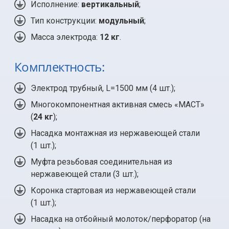
Исполнение:
вертикальный
;
Тип конструкции:
модульный
;
Масса электрода:
12 кг
.
Комплектность:
Электрод трубный, L=1500 мм (
4 шт.
);
Многокомпонентная активная смесь «МАСТ»
(
24 кг
);
Насадка монтажная из нержавеющей стали
(
1 шт.
);
Муфта резьбовая соединительная из
нержавеющей стали (
3 шт.
);
Коронка стартовая из нержавеющей стали
(
1 шт.
);
Насадка на отбойный молоток/перфоратор (на