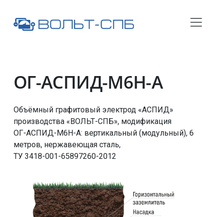
ОГ-АСПИД-М6Н-А
Объёмный графитовый электрод «АСПИД»
производства «ВОЛЬТ-СПБ», модификация
ОГ-АСПИД-М6Н-А
: вертикальный (модульный), 6
метров, нержавеющая сталь,
ТУ 3418-001-65897260-2012