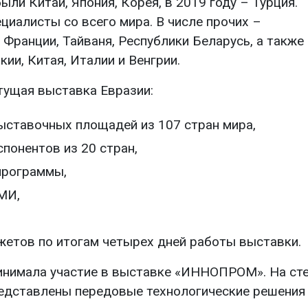
и Китай, Япония, Корея, в 2019 году – Турция.
циалисты со всего мира. В числе прочих –
 Франции, Тайваня, Республики Беларусь, а также
ии, Китая, Италии и Венгрии.
ущая выставка Евразии:
ыставочных площадей из 107 стран мира,
понентов из 20 стран,
программы,
МИ,
жетов по итогам четырех дней работы выставки.
нимала участие в выставке «ИННОПРОМ». На ст
едставлены передовые технологические решения