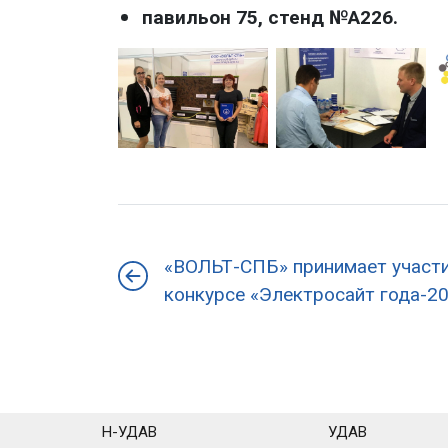
павильон 75, стенд №А226.
«ВОЛЬТ-СПБ» принимает участи
конкурсе «Электросайт года-2
Н-УДАВ
УДАВ