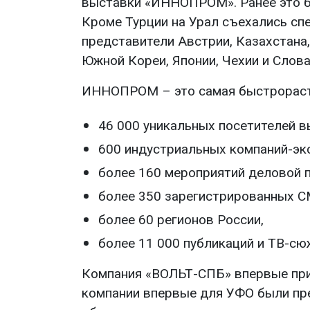
выставки «ИННОПРОМ». Ранее это был
Кроме Турции на Урал съехались спе
представители Австрии, Казахстана,
Южной Кореи, Японии, Чехии и Словак
ИННОПРОМ – это самая быстрораст
46 000 уникальных посетителей в
600 индустриальных компаний-экс
более 160 мероприятий деловой 
более 350 зарегистрированных С
более 60 регионов России,
более 11 000 публикаций и ТВ-сю
Компания «ВОЛЬТ-СПБ» впервые при
компании впервые для УФО были пр