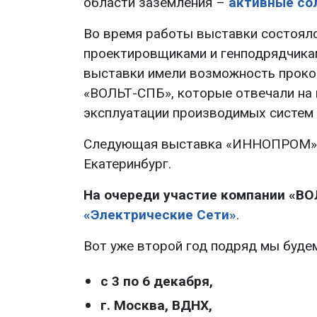
области заземления –
активные со
Во время работы выставки состоялс
проектировщиками и генподрядчикам
выставки имели возможность проко
«ВОЛЬТ-СПБ», которые отвечали на 
эксплуатации производимых систем 
Следующая выставка «ИННОПРОМ» про
Екатеринбург.
На очереди участие компании «ВО
«Электрические Сети»
.
Вот уже второй год подряд мы буде
с 3 по 6 декабря,
г. Москва, ВДНХ,