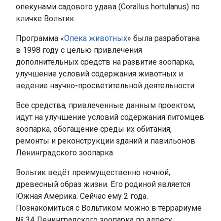
опекунами садового удава (Corallus hortulanus) по
кличке Вольтик.
Программа «
Опека животных
» была разработана
в 1998 году с целью привлечения
дополнительных средств на развитие зоопарка,
улучшение условий содержания животных и
ведение научно-просветительной деятельности.
Все средства, привлеченные данным проектом,
идут на улучшение условий содержания питомцев
зоопарка, обогащение среды их обитания,
ремонты и реконструкции зданий и павильонов
Ленинградского зоопарка.
Вольтик ведёт преимущественно ночной,
древесный образ жизни. Его родиной является
Южная Америка. Сейчас ему 2 года.
Познакомиться с Вольтиком можно в террариуме
№ 34 Ленинградского зоопарка по адресу